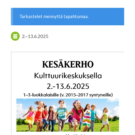
Tarkastelet mennyttä tapahtumaa.
2.
–
13.6.2025