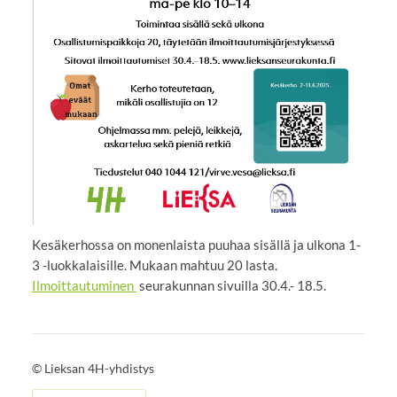
Kesäkerhossa on monenlaista puuhaa sisällä ja ulkona 1-
3 -luokkalaisille. Mukaan mahtuu 20 lasta.
Ilmoittautuminen
seurakunnan sivuilla 30.4.- 18.5.
©
Lieksan 4H-yhdistys