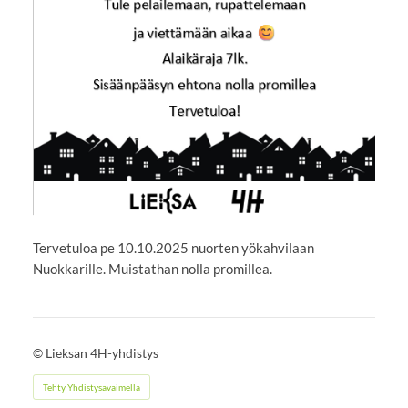
Tervetuloa pe 10.10.2025 nuorten yökahvilaan
Nuokkarille. Muistathan nolla promillea.
©
Lieksan 4H-yhdistys
Tehty Yhdistysavaimella